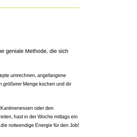
ne geniale Methode, die sich
Rezepte umrechnen, angefangene
in größerer Menge kochen und dir
es Kantinenessen oder den
ten, hast in der Woche mittags ein
 die notwendige Energie für den Job!