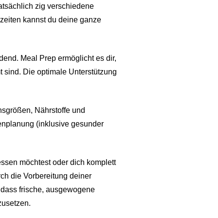
atsächlich zig verschiedene
zeiten kannst du deine ganze
dend. Meal Prep ermöglicht es dir,
t sind. Die optimale Unterstützung
onsgrößen, Nährstoffe und
tenplanung (inklusive gesunder
essen möchtest oder dich komplett
ch die Vorbereitung deiner
, dass frische, ausgewogene
mzusetzen.