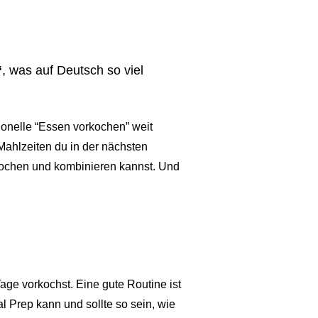
“
, was auf Deutsch so viel
tionelle “Essen vorkochen” weit
ahlzeiten du in der nächsten
 kochen und kombinieren kannst. Und
ge vorkochst. Eine gute Routine ist
l Prep kann und sollte so sein, wie