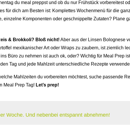
ntag du meal preppst und ob du nur Frühstück vorbereitest od
 es für dich am Besten ist: Komplettes Wochenmenü für die ganz
hte, einzelne Komponenten oder geschnippelte Zutaten? Plane
is & Brokkoli? Bloß nicht!
Aber aus der Linsen Bolognese 
artoffel mexikanischer Art oder Wraps zu zaubern, ist ziemlich 
ins Büro zu nehmen ist auch ok, oder? Wichtig für Meal Prep is
 jeden Tag und jede Mahlzeit unterschiedliche Rezepte verwende
welche Mahlzeiten du vorbereiten möchtest, suche passende Re
en Meal Prep Tag!
Let’s prep!
 der Woche. Und nebenbei entspannt abnehmen!