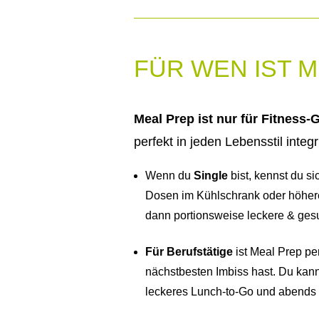
FÜR WEN IST 
Meal Prep ist nur für Fitness
perfekt in jeden Lebensstil integr
Wenn du
Single
bist, kennst du s
Dosen im Kühlschrank oder höhere
dann portionsweise leckere & ges
Für Berufstätige
ist Meal Prep pe
nächstbesten Imbiss hast. Du kan
leckeres Lunch-to-Go und abends d