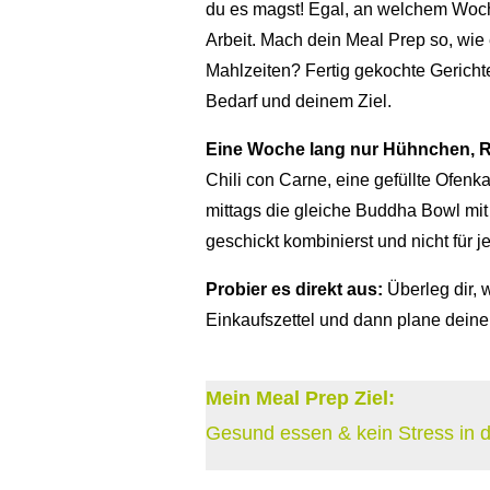
du es magst! Egal, an welchem Woche
Arbeit. Mach dein Meal Prep so, wie
Mahlzeiten? Fertig gekochte Geric
Bedarf und deinem Ziel.
Eine Woche lang nur Hühnchen, Re
Chili con Carne, eine gefüllte Ofenk
mittags die gleiche Buddha Bowl mit 
geschickt kombinierst und nicht für
Probier es direkt aus:
Überleg dir, 
Einkaufszettel und dann plane dein
Mein Meal Prep Ziel:
Gesund essen & kein Stress in