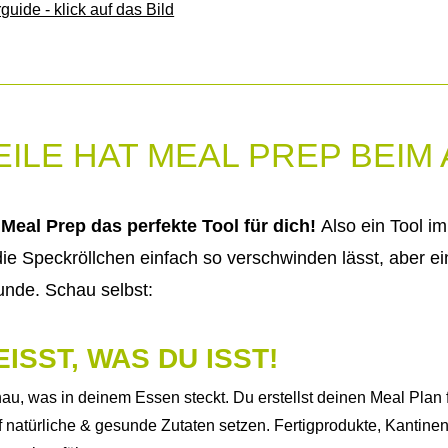
ILE HAT MEAL PREP BEIM
Meal Prep das perfekte Tool für dich!
Also ein Tool i
ie Speckröllchen einfach so verschwinden lässt, aber ei
unde. Schau selbst:
EISST, WAS DU ISST!
au, was in deinem Essen steckt. Du erstellst deinen Meal Plan 
uf natürliche & gesunde Zutaten setzen. Fertigprodukte, Kantinen