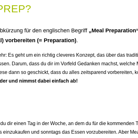
 PREP?
Abkürzung für den englischen Begriff
„Meal Preparation
l) vorbereiten (= Preparation)
.
ehr: Es geht um ein richtig cleveres Konzept, das über das tradi
sen. Darum, dass du dir im Vorfeld Gedanken machst, welche M
se dann so geschickt, dass du alles zeitsparend vorbereiten,
nder und nimmst dabei einfach ab!
u dir einen Tag in der Woche, an dem du für die kommenden Ta
ags einzukaufen und sonntags das Essen vorzubereiten. Aber Mea