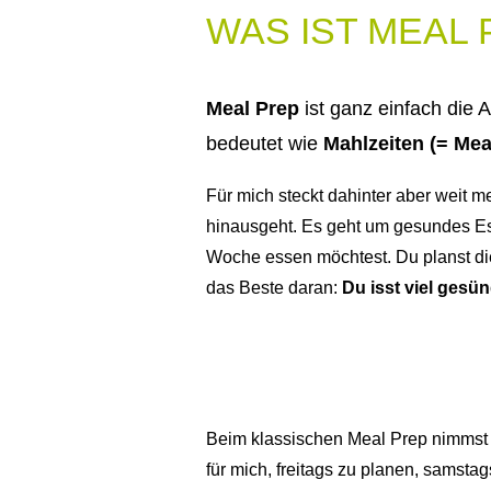
WAS IST MEAL
Meal Prep
ist ganz einfach die 
bedeutet wie
Mahlzeiten (= Mea
Für mich steckt dahinter aber weit m
hinausgeht. Es geht um gesundes Es
Woche essen möchtest. Du planst die
das Beste daran:
Du isst viel gesü
Beim klassischen Meal Prep nimmst d
für mich, freitags zu planen, samst