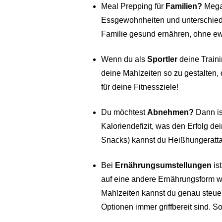
Meal Prepping für
Familien?
Mega!
Essgewohnheiten und unterschiedl
Familie gesund ernähren, ohne ew
Wenn du als
Sportler
deine Traini
deine Mahlzeiten so zu gestalten,
für deine Fitnessziele!
Du möchtest
Abnehmen?
Dann ist
Kaloriendefizit, was den Erfolg d
Snacks) kannst du Heißhungeratta
Bei
Ernährungsumstellungen
is
auf eine andere Ernährungsform wi
Mahlzeiten kannst du genau steuer
Optionen immer griffbereit sind. S