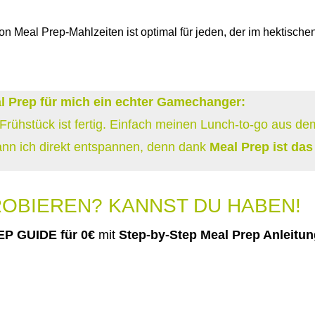
on Meal Prep-Mahlzeiten ist optimal für jeden, der im hektischen
eal Prep für mich ein echter Gamechanger:
Frühstück ist fertig. Einfach meinen Lunch-to-go aus d
kann ich direkt entspannen, denn dank
Meal Prep ist das
OBIEREN? KANNST DU HABEN!
P GUIDE für 0€
mit
Step-by-Step Meal Prep Anleitun