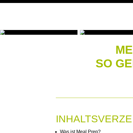
ME
SO GE
INHALTSVERZE
Was ist Meal Prep?