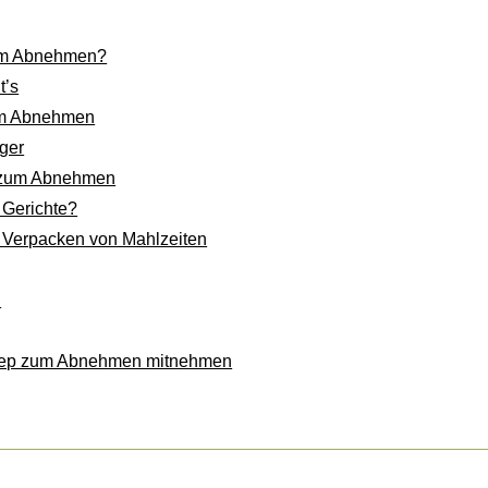
eim Abnehmen?
t’s
um Abnehmen
ger
o zum Abnehmen
 Gerichte?
 Verpacken von Mahlzeiten
n
 Prep zum Abnehmen mitnehmen