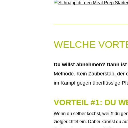
WELCHE VORTE
Du willst abnehmen? Dann ist 
Methode. Kein Zauberstab, der d
im Kampf gegen überflüssige Pf
VORTEIL #1: DU W
Wenn du selber kochst, weißt du gen
zielgerichtet ein. Dabei kannst du a