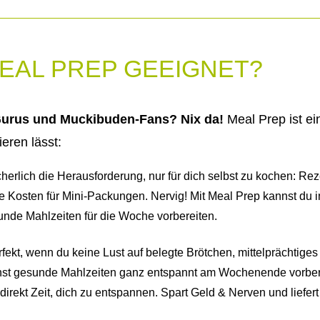
MEAL PREP GEEIGNET?
-Gurus und Muckibuden-Fans? Nix da!
Meal Prep ist ei
ieren lässt:
icherlich die Herausforderung, nur für dich selbst zu kochen: 
 Kosten für Mini-Packungen. Nervig! Mit Meal Prep kannst du 
unde Mahlzeiten für die Woche vorbereiten.
rfekt, wenn du keine Lust auf belegte Brötchen, mittelprächtig
nst gesunde Mahlzeiten ganz entspannt am Wochenende vorberei
irekt Zeit, dich zu entspannen. Spart Geld & Nerven und liefert