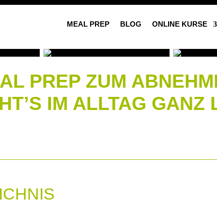
MEAL PREP
BLOG
ONLINE KURSE
AL PREP ZUM ABNEHM
HT’S IM ALLTAG GANZ 
ICHNIS