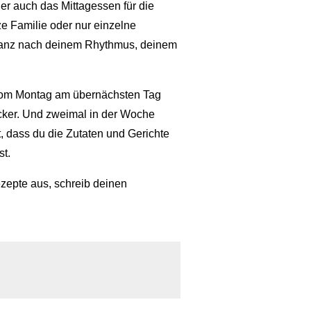
er auch das Mittagessen für die
e Familie oder nur einzelne
 ganz nach deinem Rhythmus, deinem
vom Montag am übernächsten Tag
lecker. Und zweimal in der Woche
t, dass du die Zutaten und Gerichte
st.
zepte aus, schreib deinen