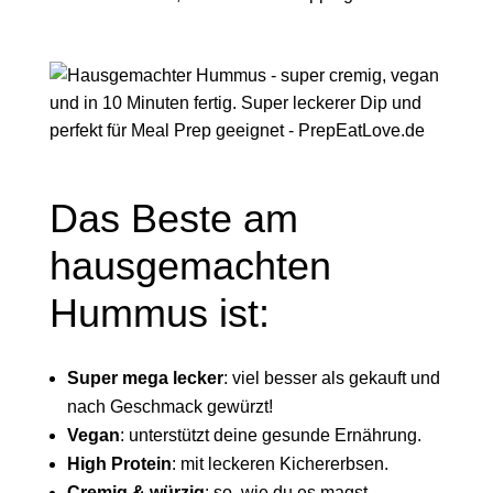
Das Beste am
hausgemachten
Hummus ist:
Super mega lecker
: viel besser als gekauft und
nach Geschmack gewürzt!
Vegan
: unterstützt deine gesunde Ernährung.
High Protein
: mit leckeren Kichererbsen.
Cremig & würzig
: so, wie du es magst.