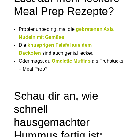
Meal Prep Rezepte?
Probier unbedingt mal die
gebratenen Asia
Nudeln mit Gemüse
!
Die
knusprigen Falafel aus dem
Backofen
sind auch genial lecker.
Oder magst du
Omelette Muffins
als Frühstücks
– Meal Prep?
Schau dir an, wie
schnell
hausgemachter
Hummus fertig ist: