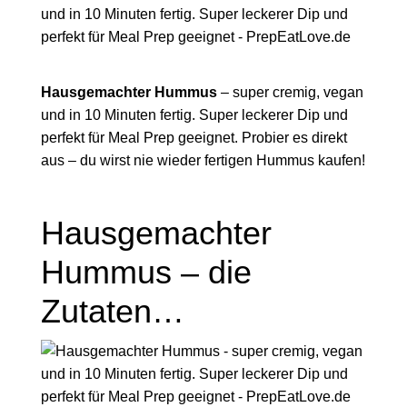
Hausgemachter Hummus
– super cremig, vegan
und in 10 Minuten fertig. Super leckerer Dip und
perfekt für Meal Prep geeignet. Probier es direkt
aus – du wirst nie wieder fertigen Hummus kaufen!
Hausgemachter
Hummus – die
Zutaten…