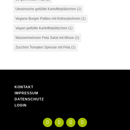
Ukrainische gefüllte Kartoffelplätzchen
(1)
Vegane Burger Patties mit Kidneybohnen
(1)
Vegan gefüllte Kartoffelplätzchen
(1)
Wassermelonen Feta Salat mit Minze
(1)
Zucchini Tomaten Spiesse mit Feta
(1)
KONTAKT
IMPRESSUM
DATENSCHUTZ
LOGIN